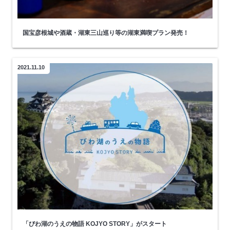
国宝彦根城や酒蔵・湖東三山巡り等の湖東満喫プラン発売！
2021.11.10
「びわ湖のうえの物語 KOJYO STORY」がスタート