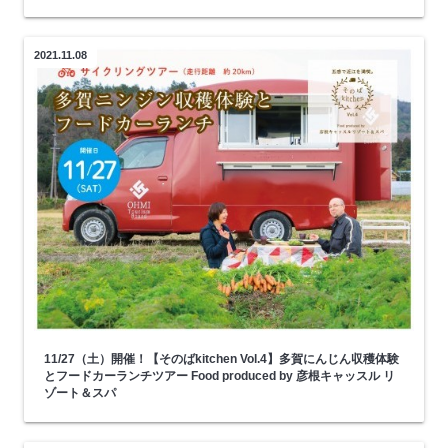
2021.11.08
11/27（土）開催！【そのばkitchen Vol.4】多賀にんじん収穫体験
とフードカーランチツアー Food produced by 彦根キャッスル リ
ゾート＆スパ