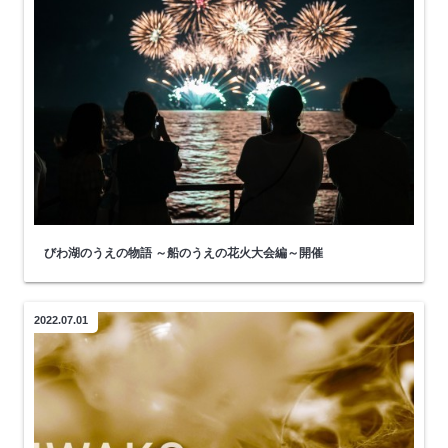
びわ湖のうえの物語 ～船のうえの花火大会編～開催
2022.07.01