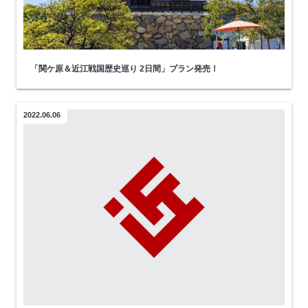
「関ケ原＆近江戦国歴史巡り 2日間」プラン発売！
2022.06.06