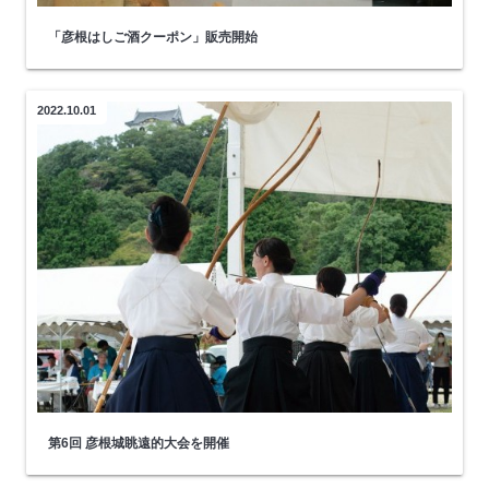
「彦根はしご酒クーポン」販売開始
2022.10.01
第6回 彦根城眺遠的大会を開催