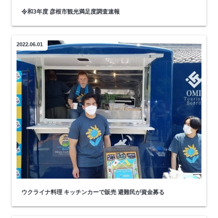
令和3年度 彦根市観光満足度調査速報
2022.06.01
ウクライナ料理 キッチンカーで販売 避難民が資金募る