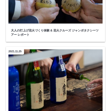
大人の打上げ花火づくり体験 & 花火クルーズ ジャンボタクシーツ
アー レポート
2021.11.25