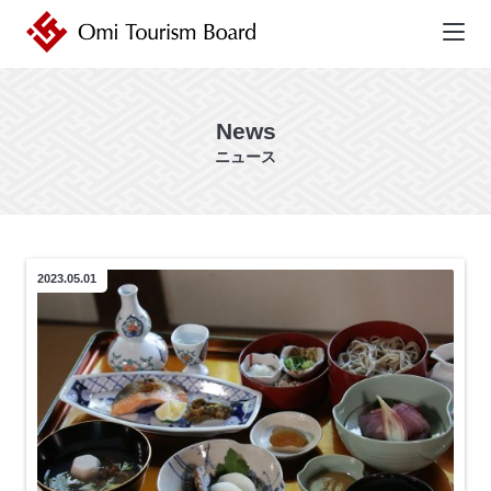
近江ツーリズムボード | 未来の近
江を創るDMO
News
ニュース
2023.05.01