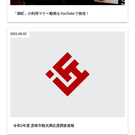
「袋町」の利用マナー動画をYouTubeで発信！
2021.06.02
令和2年度 彦根市観光満足度調査速報