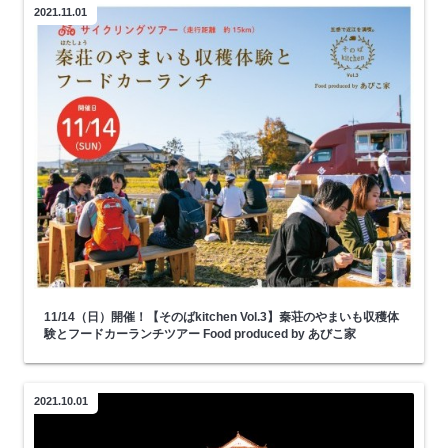
2021.11.01
11/14（日）開催！【そのばkitchen Vol.3】秦荘のやまいも収穫体
験とフードカーランチツアー Food produced by あびこ家
2021.10.01