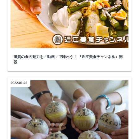
滋賀の食の魅力を「動画」で味わう！ 『近江美食チャンネル』開
設
2022.01.22