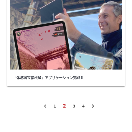
「体感国宝彦根城」アプリケーション完成 !!
2
1
3
4