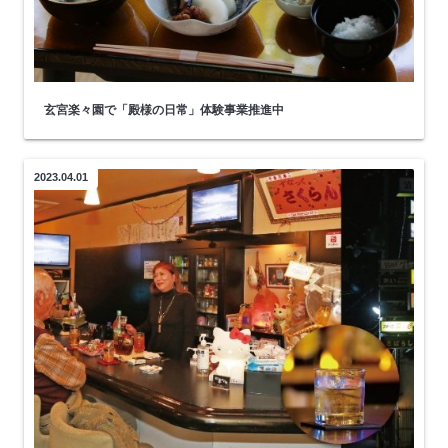
玄宮楽々園で「殿様の日常」体験事業推進中
2023.04.01