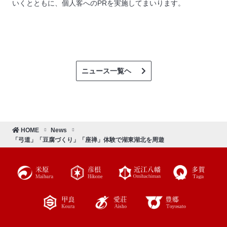
いくとともに、個人客へのPRを実施してまいります。
ニュース一覧ヘ
HOME
News
「弓道」「豆腐づくり」「座禅」体験で湖東湖北を周遊