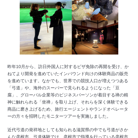
昨年10月から、訪日外国人に対するビザ免除の再開を受け、か
ねてより開発を進めていたインバウンド向けの体験商品の販売
を進めています。なかでも、世界での競技人口が増えつつある
「弓道」や、海外のスーパーで見られるようになった「豆
腐」、グローバル企業等のビジネスパーソンが着目する禅の精
神に触れられる「坐禅」を取り上げ、それらを深く体験できる
商品に磨き上げるため、旅行エージェントやランドオペレータ
ーの方々を招聘したモニターツアーを実施しました。
近代弓道の発祥地としても知られる滋賀県の中でも弓道がさか
んな彦根市。弓道体験では、彦根市で指導を行っている彦根市