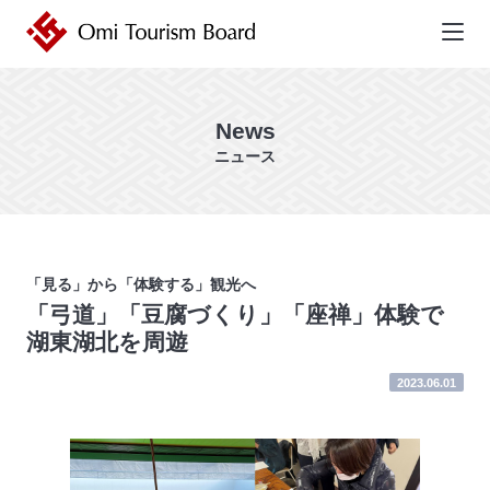
近江ツーリズムボード | 未来の近
江を創るDMO
News
ニュース
「見る」から「体験する」観光へ
「弓道」「豆腐づくり」「座禅」体験で
湖東湖北を周遊
2023.06.01