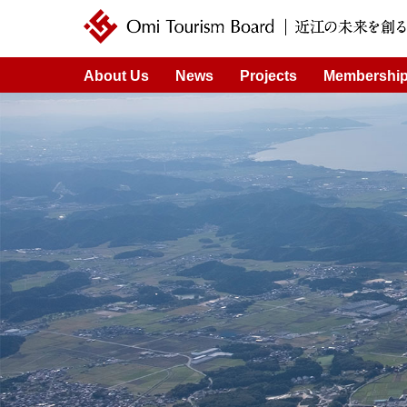
近江ツーリズムボード | 未来の近江を創るDMO
About Us
News
Projects
Membershi