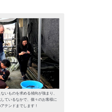
えないものを求める傾向が強まり、
化しているなかで、個々のお客様に
のアテンドまでします！