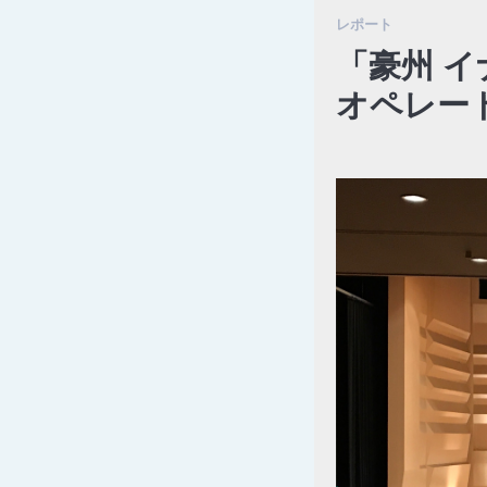
レポート
「豪州 
オペレー