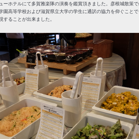
ューホテルにて多賀雅楽隊の演奏を鑑賞頂きました。彦根城散策で
学園高等学校および滋賀県立大学の学生に通訳の協力を仰ぐことで
現することが出来ました。