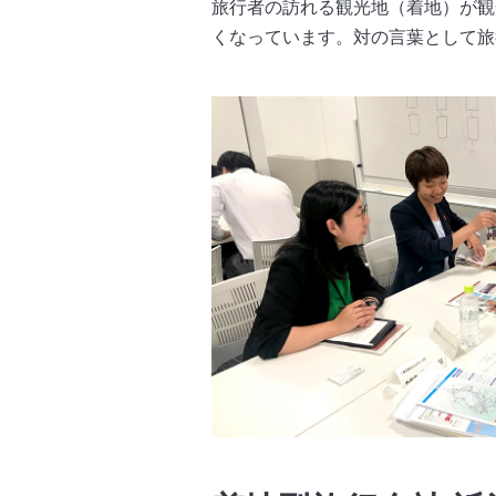
旅行者の訪れる観光地（着地）が観
くなっています。対の言葉として旅