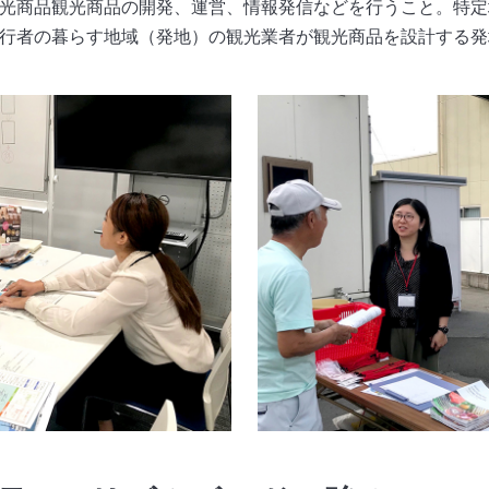
光商品観光商品の開発、運営、情報発信などを行うこと。特定
行者の暮らす地域（発地）の観光業者が観光商品を設計する発