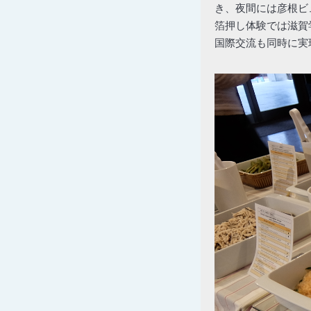
き、夜間には彦根ビ
箔押し体験では滋賀
国際交流も同時に実