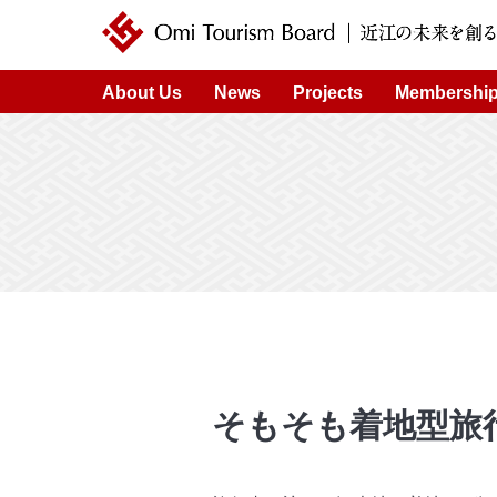
近江ツーリズムボード | 未来の近江を創るDMO
About Us
News
Projects
Membershi
そもそも着地型旅