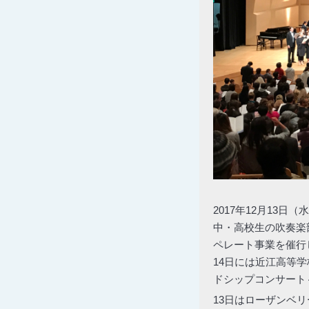
2017年12月13
中・高校生の吹奏楽
ペレート事業を催行
14日には近江高等
ドシップコンサート
13日はローザンベ