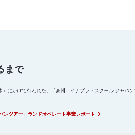
るまで
4日（木）にかけて行われた、「豪州 イナブラ・スクール ジャパ
ャパンツアー」ランドオペレート事業レポート