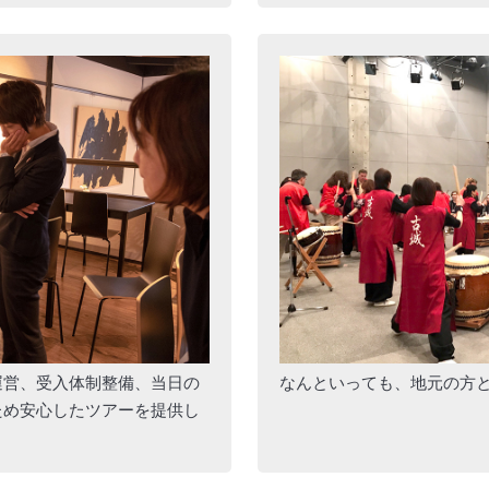
運営、受入体制整備、当日の
なんといっても、地元の方
ため安心したツアーを提供し