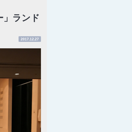
ー」ランド
2017.12.27