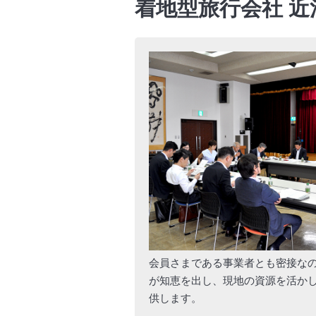
着地型旅行会社 
会員さまである事業者とも密接な
が知恵を出し、現地の資源を活か
供します。