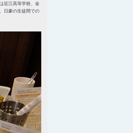
は近江高等学校、金
、日豪の生徒間での