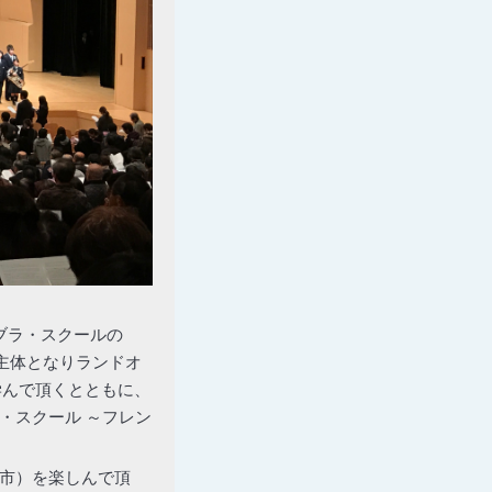
ナブラ・スクールの
が主体となりランドオ
学んで頂くとともに、
・スクール ～フレン
根市）を楽しんで頂