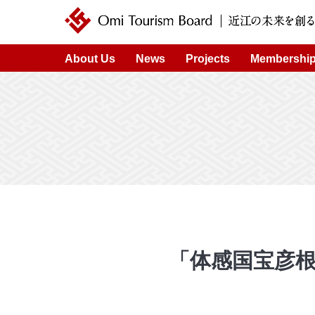
近江ツーリズムボード | 未来の近江を創るDMO
About Us
News
Projects
Membershi
「体感国宝彦