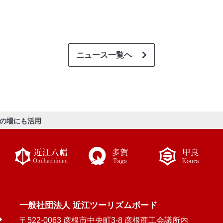
ニュース一覧ヘ
の場にも活用
一般社団法人 近江ツーリズムボード
〒522-0063 彦根市中央町3-8 彦根商工会議所内