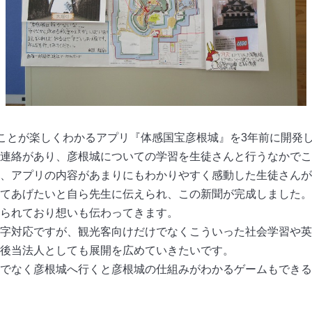
のことが楽しくわかるアプリ『体感国宝彦根城』を3年前に開発
連絡があり、彦根城についての学習を生徒さんと行うなかでこ
、アプリの内容があまりにもわかりやすく感動した生徒さんが
てあげたいと自ら先生に伝えられ、この新聞が完成しました。
られており想いも伝わってきます。
字対応ですが、観光客向けだけでなくこういった社会学習や英
後当法人としても展開を広めていきたいです。
でなく彦根城へ行くと彦根城の仕組みがわかるゲームもできる