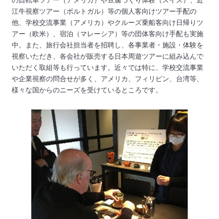
の自転車ツアー（アメリカ）や豆腐づくり体験（スイス）、近
江牛視察ツアー（ポルトガル）等の個人客向けツアー手配の
他、学校交流事業（アメリカ）やクルーズ乗船客向け日帰りツ
アー（欧米）、宿泊（マレーシア）等の団体客向け手配も実施
中。また、旅行会社担当者を招聘し、各事業者・施設・体験を
視察いただき、各会社が販売する日本周遊ツアーに組み込んで
いただく取組等も行っています。近々では特に、学校交流事業
や企業視察の問合せが多く、アメリカ、フィリピン、台湾等、
様々な国からのニーズを受けているところです。