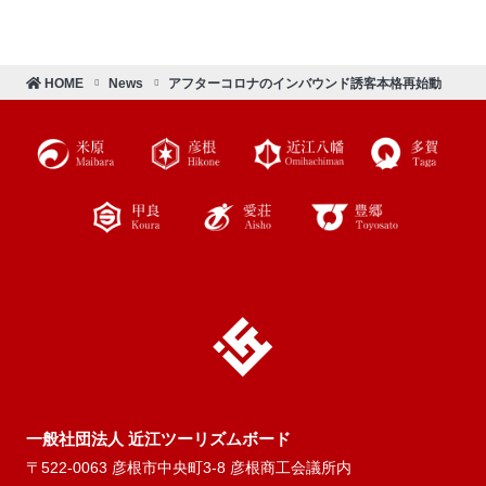
HOME
News
アフターコロナのインバウンド誘客本格再始動
近江ツー
リズムボ
ード
一般社団法人 近江ツーリズムボード
〒522-0063 彦根市中央町3-8 彦根商工会議所内