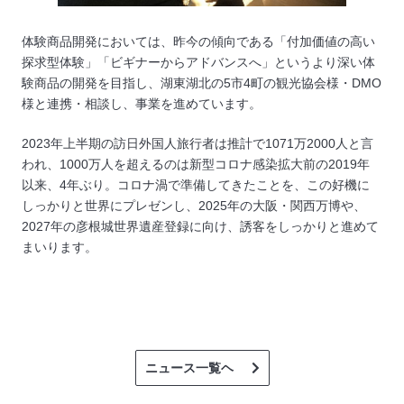
体験商品開発においては、昨今の傾向である「付加価値の高い
探求型体験」「ビギナーからアドバンスへ」というより深い体
験商品の開発を目指し、湖東湖北の5市4町の観光協会様・DMO
様と連携・相談し、事業を進めています。
2023年上半期の訪日外国人旅行者は推計で1071万2000人と言
われ、1000万人を超えるのは新型コロナ感染拡大前の2019年
以来、4年ぶり。コロナ渦で準備してきたことを、この好機に
しっかりと世界にプレゼンし、2025年の大阪・関西万博や、
2027年の彦根城世界遺産登録に向け、誘客をしっかりと進めて
まいります。
ニュース一覧ヘ