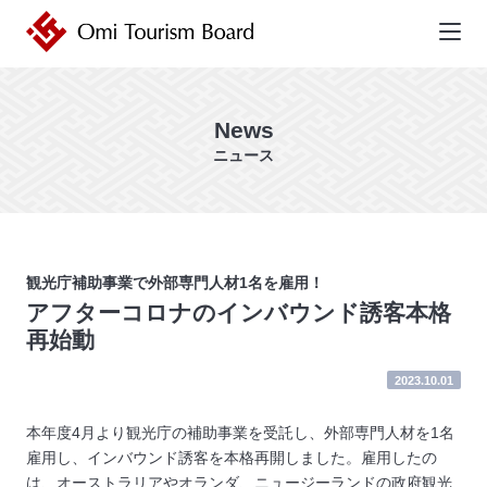
近江ツーリズムボード | 未来の近
江を創るDMO
News
ニュース
観光庁補助事業で外部専門人材1名を雇用！
アフターコロナのインバウンド誘客本格
再始動
2023.10.01
本年度4月より観光庁の補助事業を受託し、外部専門人材を1名
雇用し、インバウンド誘客を本格再開しました。雇用したの
は、オーストラリアやオランダ、ニュージーランドの政府観光